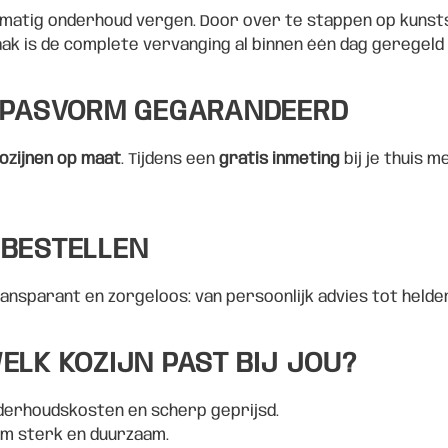
lmatig onderhoud vergen. Door over te stappen op kunsts
aak is de complete vervanging al binnen één dag geregeld
E PASVORM GEGARANDEERD
ozijnen op maat
. Tijdens een
gratis inmeting
bij je thuis 
 BESTELLEN
transparant en zorgeloos: van persoonlijk advies tot held
ELK KOZIJN PAST BIJ JOU?
onderhoudskosten en scherp geprijsd.
em sterk en duurzaam.