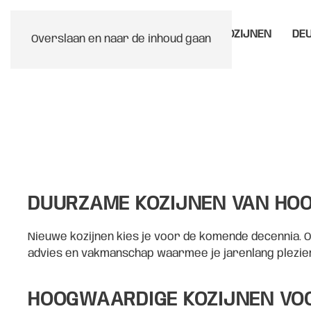
HOME
KOZIJNEN
DE
Overslaan en naar de inhoud gaan
DUURZAME KOZIJNEN VAN HOOG
Nieuwe kozijnen kies je voor de komende decennia. Of
advies en vakmanschap waarmee je jarenlang plezie
HOOGWAARDIGE KOZIJNEN VO