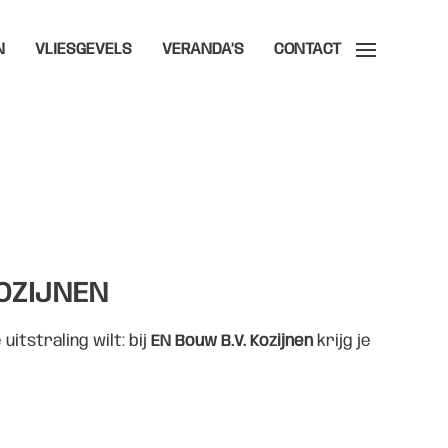
N
VLIESGEVELS
VERANDA’S
CONTACT
KOZIJNEN
itstraling wilt: bij
EN Bouw B.V. Kozijnen
krijg je