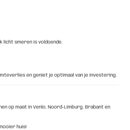
 licht smeren is voldoende.
teverlies en geniet je optimaal van je investering.
ijnen op maat in Venlo, Noord-Limburg, Brabant en
mooier huis!