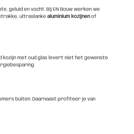
te, geluid en vocht. Bij EN Bouw werken we
 strakke, ultraslanke
aluminium kozijnen
of
d kozijn met oud glas levert niet het gewenste
ergiebesparing.
zomers buiten. Daarnaast profiteer je van