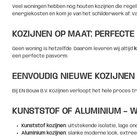
Veel woningen hebben nog houten kozijnen die rege
energiekosten en kom je van het schilderwerk af. V
KOZIJNEN OP MAAT: PERFECT
Geen woning is hetzelfde. Daarom leveren wij altijd
k
een perfecte pasvorm.
EENVOUDIG NIEUWE KOZIJNEN
Bij EN Bouw B.V. Kozijnen verloopt het hele proces 
KUNSTSTOF OF ALUMINIUM – W
Kunststof kozijnen
: uitstekende isolatie, lage 
Aluminium kozijnen
: slanke moderne look, extre