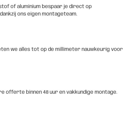
tof of aluminium bespaar je direct op
 dankzij ons eigen montageteam.
meten we alles tot op de millimeter nauwkeurig voor
ere offerte binnen 48 uur en vakkundige montage.