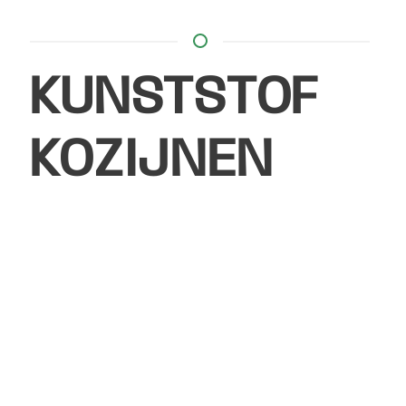
KUNSTSTOF
KOZIJNEN