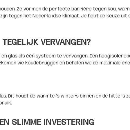
k houden. Ze vormen de perfecte barrière tegen kou, warm
 zijn tegen het Nederlandse klimaat. Je hebt de keuze uit
 TEGELIJK VERVANGEN?
nen en glas als één systeem te vervangen. Een hoogisoleren
voorkomen we koudebruggen en behalen we de maximale en
as. Dit houdt de warmte ’s winters binnen en de hitte ’s 
bruik.
EN SLIMME INVESTERING