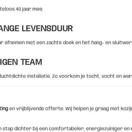
teloos 40 jaar mee.
LANGE LEVENSDUUR
ar afnemen met een zachte doek en het hang- en sluitwerk
IGEN TEAM
htdichte installatie. Zo voorkom je tocht, vocht en warm
ting
en vrijblijvende offerte. Wij helpen je graag met koz
 stap dichter bij een comfortabeler, energiezuiniger en 