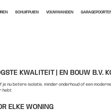
UREN
SCHUIFPUIEN
VOUWWANDEN
GARAGEPOORTE
STE KWALITEIT | EN BOUW B.V. 
 je nu betere isolatie, minder onderhoud of een moderne u
r hebt.
OR ELKE WONING